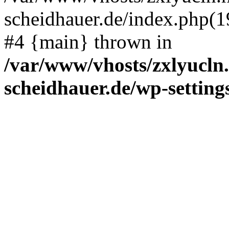
scheidhauer.de/index.php(19
#4 {main} thrown in
/var/www/vhosts/zxlyucln
scheidhauer.de/wp-setting