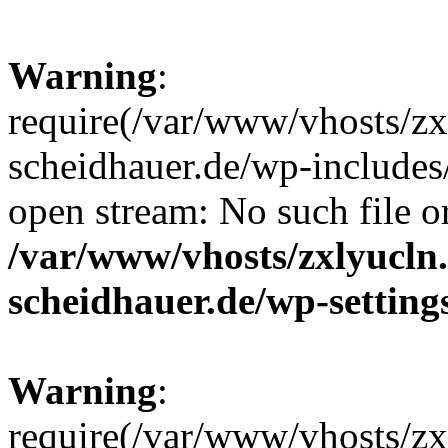
Warning
:
require(/var/www/vhosts/z
scheidhauer.de/wp-includes
open stream: No such file or
/var/www/vhosts/zxlyucln
scheidhauer.de/wp-setting
Warning
:
require(/var/www/vhosts/z