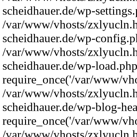
scheidhauer.de/wp-settings.
/var/www/vhosts/zxlyucln.
scheidhauer.de/wp-config.p
/var/www/vhosts/zxlyucln.
scheidhauer.de/wp-load.php
require_once('/var/www/vhos
/var/www/vhosts/zxlyucln.
scheidhauer.de/wp-blog-hea
require_once('/var/www/vhos
/var/www/vhosts/zxlyucln.