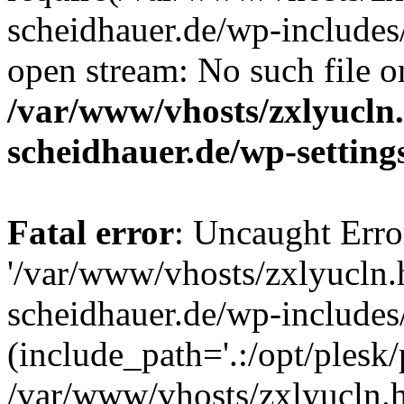
scheidhauer.de/wp-includes
open stream: No such file or
/var/www/vhosts/zxlyucln
scheidhauer.de/wp-setting
Fatal error
: Uncaught Erro
'/var/www/vhosts/zxlyucln
scheidhauer.de/wp-includes
(include_path='.:/opt/plesk/
/var/www/vhosts/zxlyucln.